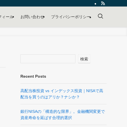
フィール
お問い合わせ
プライバシーポリシー
検索
Recent Posts
高配当株投資 vs インデックス投資｜NISAで高
配当を買うのはアリか？ナシか？
銀行NISAの「構造的な限界」。金融機関変更で
資産寿命を延ばす合理的選択