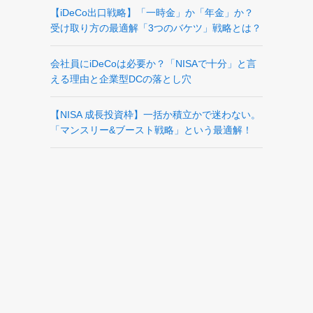
【iDeCo出口戦略】「一時金」か「年金」か？
受け取り方の最適解「3つのバケツ」戦略とは？
会社員にiDeCoは必要か？「NISAで十分」と言
える理由と企業型DCの落とし穴
【NISA 成長投資枠】一括か積立かで迷わない。
「マンスリー&ブースト戦略」という最適解！