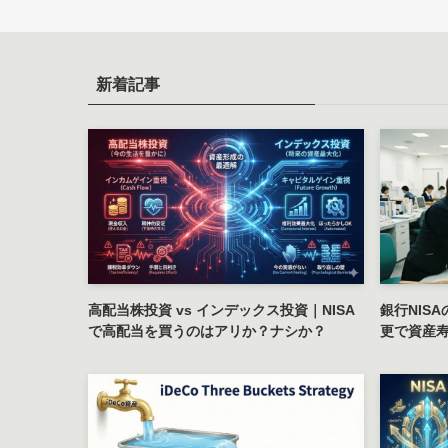
新着記事
高配当株投資 vs インデックス投資｜NISA
銀行NIS
で高配当を買うのはアリか？ナシか？
更で資産