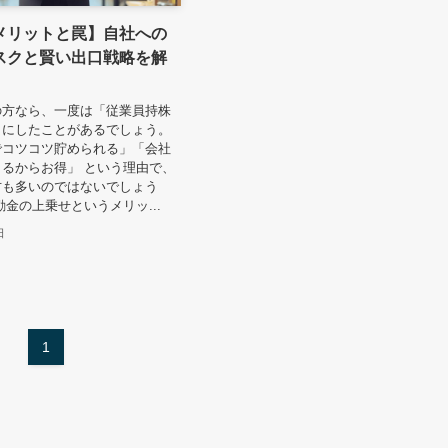
メリットと罠】自社への
スクと賢い出口戦略を解
の方なら、一度は「従業員持株
目にしたことがあるでしょう。
でコツコツ貯められる」「会社
るからお得」 という理由で、
方も多いのではないでしょう
励金の上乗せというメリッ...
日
1