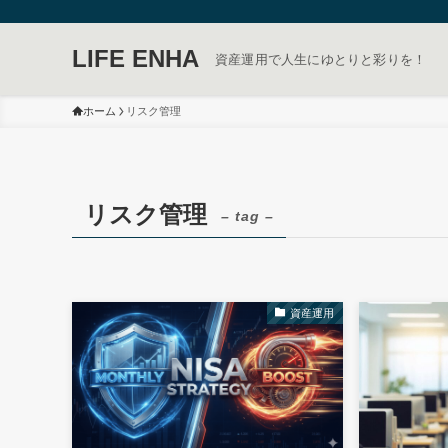
LIFE ENHA
資産運用で人生にゆとりと彩りを！
ホーム
リスク管理
リスク管理
– tag –
資産運用