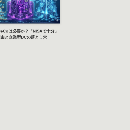
DeCoは必要か？「NISAで十分」
由と企業型DCの落とし穴