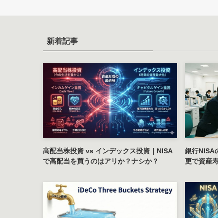
新着記事
高配当株投資 vs インデックス投資｜NISA
銀行NIS
で高配当を買うのはアリか？ナシか？
更で資産