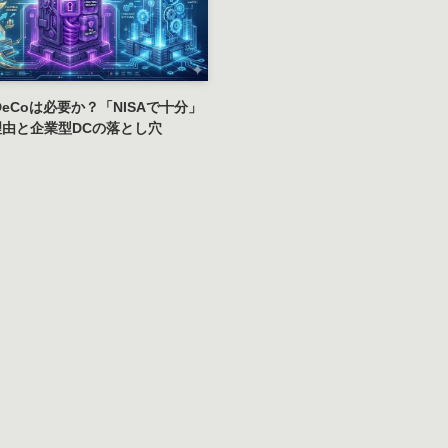
DeCoは必要か？「NISAで十分」
由と企業型DCの落とし穴