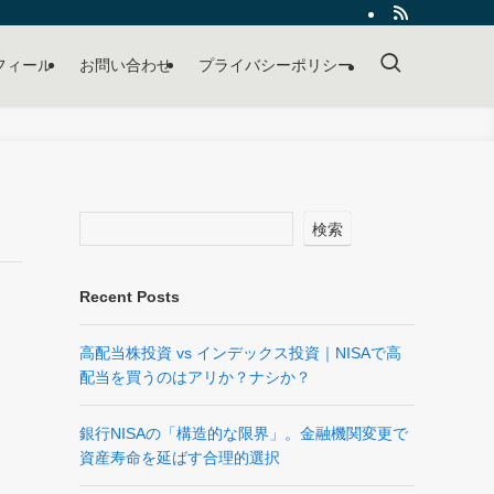
フィール
お問い合わせ
プライバシーポリシー
検索
Recent Posts
高配当株投資 vs インデックス投資｜NISAで高
配当を買うのはアリか？ナシか？
銀行NISAの「構造的な限界」。金融機関変更で
資産寿命を延ばす合理的選択