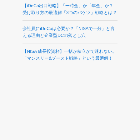
【iDeCo出口戦略】「一時金」か「年金」か？
受け取り方の最適解「3つのバケツ」戦略とは？
会社員にiDeCoは必要か？「NISAで十分」と言
える理由と企業型DCの落とし穴
【NISA 成長投資枠】一括か積立かで迷わない。
「マンスリー&ブースト戦略」という最適解！