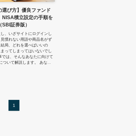
の選び方】優良ファンド
NISA積立設定の手順を
SBI証券版）
設し、いざサイトにログインし
、見慣れない用語や商品名がず
「結局、どれを選べばいいの
止まってしまってはいないでし
事では、そんなあなたに向けて
について解説します。 あな...
1