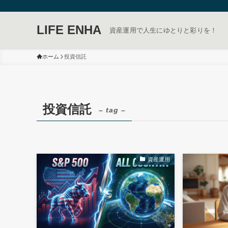
LIFE ENHA
資産運用で人生にゆとりと彩りを！
ホーム
投資信託
投資信託
– tag –
資産運用