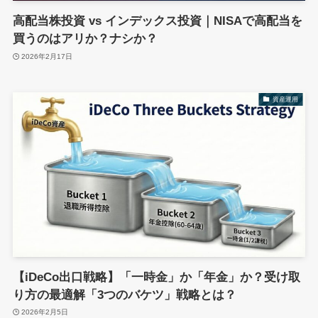
高配当株投資 vs インデックス投資｜NISAで高配当を
買うのはアリか？ナシか？
2026年2月17日
資産運用
【iDeCo出口戦略】「一時金」か「年金」か？受け取
り方の最適解「3つのバケツ」戦略とは？
2026年2月5日