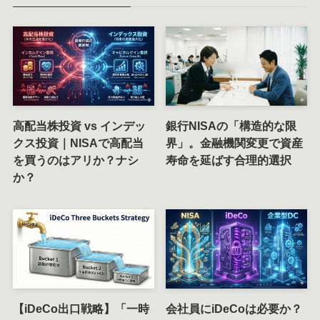
高配当株投資 vs インデッ
銀行NISAの「構造的な限
クス投資｜NISAで高配当
界」。金融機関変更で資産
を買うのはアリか？ナシ
寿命を延ばす合理的選択
か？
【iDeCo出口戦略】「一時
会社員にiDeCoは必要か？