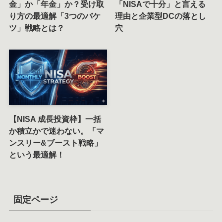
金」か「年金」か？受け取
「NISAで十分」と言える
り方の最適解「3つのバケ
理由と企業型DCの落とし
ツ」戦略とは？
穴
【NISA 成長投資枠】一括
か積立かで迷わない。「マ
ンスリー&ブースト戦略」
という最適解！
固定ページ