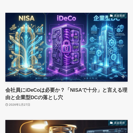
資産運用
会社員にiDeCoは必要か？「NISAで十分」と言える理
由と企業型DCの落とし穴
2026年1月27日
資産運用