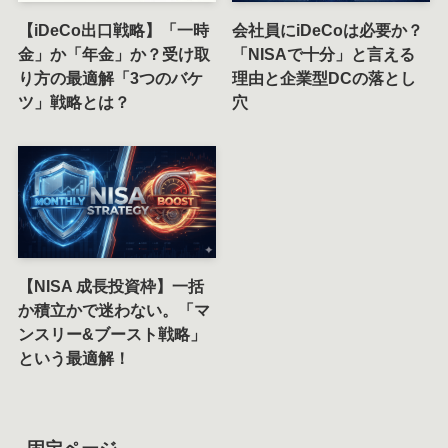
【iDeCo出口戦略】「一時
会社員にiDeCoは必要か？
金」か「年金」か？受け取
「NISAで十分」と言える
り方の最適解「3つのバケ
理由と企業型DCの落とし
ツ」戦略とは？
穴
【NISA 成長投資枠】一括
か積立かで迷わない。「マ
ンスリー&ブースト戦略」
という最適解！