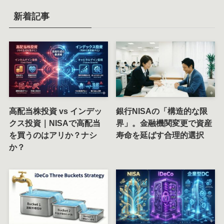
新着記事
高配当株投資 vs インデッ
銀行NISAの「構造的な限
クス投資｜NISAで高配当
界」。金融機関変更で資産
を買うのはアリか？ナシ
寿命を延ばす合理的選択
か？